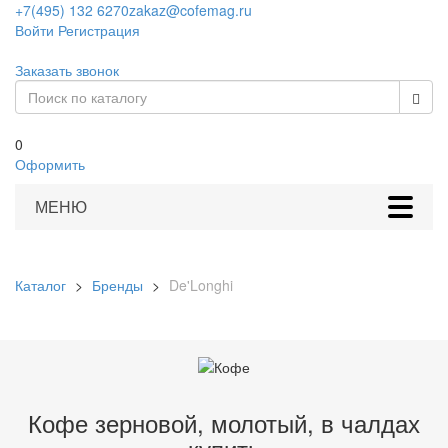
+7(495) 132 6270
zakaz@cofemag.ru
Войти
Регистрация
Заказать звонок
0
Оформить
МЕНЮ
Каталог
>
Бренды
>
De'Longhi
Кофе зерновой, молотый, в чалдах