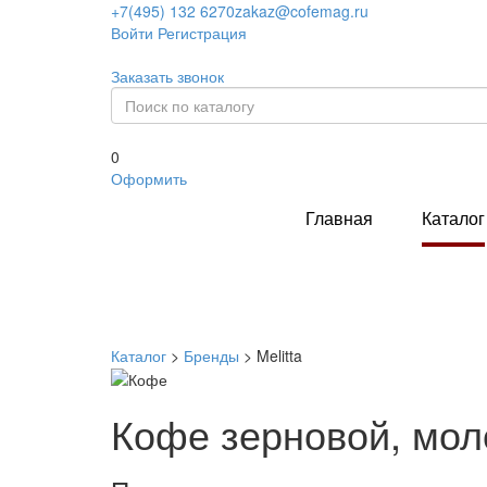
+7(495) 132 6270
zakaz@cofemag.ru
Войти
Регистрация
Заказать звонок
0
Оформить
Главная
Каталог
Каталог
>
Бренды
>
Melitta
Кофе зерновой, моло