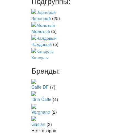
Подгруппы:
Зерновой
(25)
Молотый
(5)
Чалдовый
(5)
Капсулы
Бренды:
Caffe DF
(7)
Idria Caffe
(4)
Vergnano
(2)
Gasian
(3)
Нет товаров