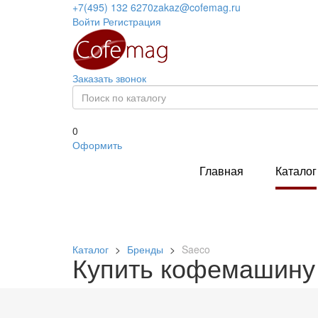
+7(495) 132 6270
zakaz@cofemag.ru
Войти
Регистрация
Заказать звонок
0
Оформить
Главная
Каталог
Каталог
>
Бренды
>
Saeco
Купить кофемашину 