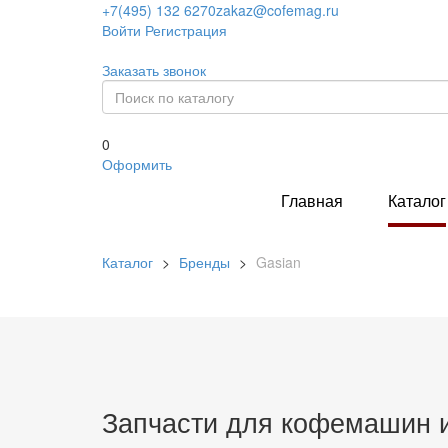
+7(495) 132 6270
zakaz@cofemag.ru
Войти
Регистрация
Заказать звонок
0
Оформить
Главная
Каталог
Каталог
>
Бренды
>
Gasian
Запчасти для кофемашин и