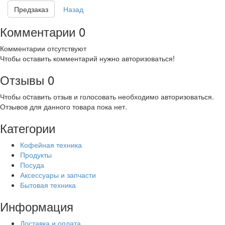
Предзаказ
Назад
Комментарии
0
Комментарии отсутствуют
Чтобы оставить комментарий нужно авторизоваться!
Отзывы
0
Чтобы оcтавить отзыв и голосовать необходимо авторизоваться.
Отзывов для данного товара пока нет.
Категории
Кофейная техника
Продукты
Посуда
Аксессуары и запчасти
Бытовая техника
Информация
Доставка и оплата