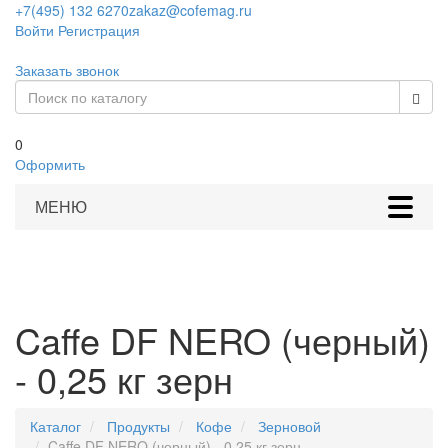
+7(495) 132 6270
zakaz@cofemag.ru
Войти
Регистрация
Заказать звонок
0
Оформить
МЕНЮ
Caffe DF NERO (черный)
- 0,25 кг зерн
Каталог
Продукты
Кофе
Зерновой
Caffe DF NERO (черный) - 0,25 кг зерн