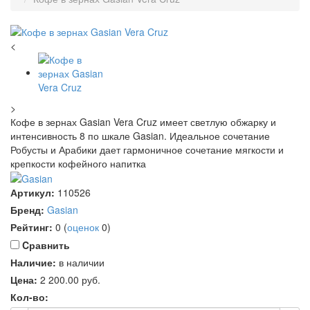
<
>
Кофе в зернах Gasian Vera Cruz имеет светлую обжарку и
интенсивность 8 по шкале Gasian. Идеальное сочетание
Робусты и Арабики дает гармоничное сочетание мягкости и
крепкости кофейного напитка
Артикул:
110526
Бренд:
Gasian
Рейтинг:
0
(
оценок
0
)
Cравнить
Наличие:
в наличии
Цена:
2 200.00
руб.
Кол-во: