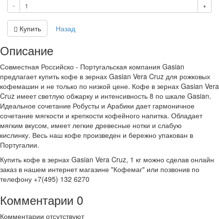
-
+
Купить
Назад
Описание
Совместная Российско - Португальская компания Gasian
предлагает купить кофе в зернах Gasian Vera Cruz для рожковых
кофемашин и не только по низкой цене. Кофе в зернах Gasian Vera
Cruz имеет светлую обжарку и интенсивность 8 по шкале Gasian.
Идеальное сочетание Робусты и Арабики дает гармоничное
сочетание мягкости и крепкости кофейного напитка. Обладает
мягким вкусом, имеет легкие древесные нотки и слабую
кислинку. Весь наш кофе произведен и бережно упакован в
Португалии.
Купить кофе в зернах Gasian Vera Cruz, 1 кг можно сделав онлайн
заказ в нашем интернет магазине "Кофемаг" или позвонив по
телефону +7(495) 132 6270
Комментарии
0
Комментарии отсутствуют