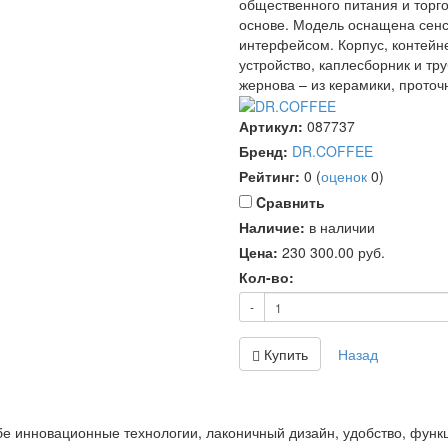
общественного питания и торго
основе. Модель оснащена сен
интерфейсом. Корпус, контейн
устройство, каплесборник и тр
жернова – из керамики, прото
Артикул:
087737
Бренд:
DR.COFFEE
Рейтинг:
0
(
оценок
0
)
Cравнить
Наличие:
в наличии
Цена:
230 300.00
руб.
Кол-во:
-
Купить
Назад
е инновационные технологии, лаконичный дизайн, удобство, функ