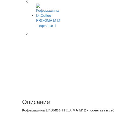
<
>
Описание
Кофемашина Dr.Coffee PROXIMA M12 - сочетает в себ