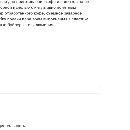
вли для приготовления кофе и напитков на его
сорной панелью с интуитивно понятным
ер отработанного кофе, съемное заварное
убка подачи пара воды выполнены из пластика,
чные бойлеры - из алюминия.
+
циональность.