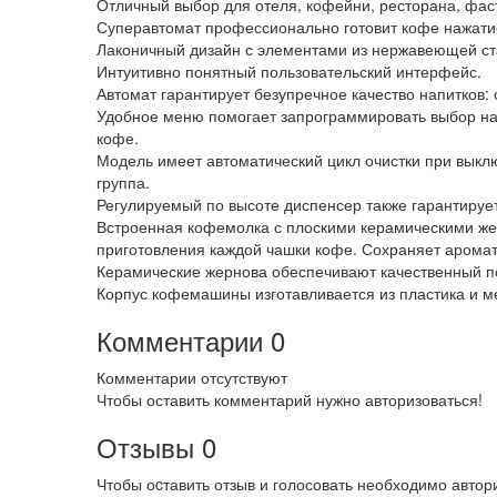
Отличный выбор для отеля, кофейни, ресторана, фа
Суперавтомат профессионально готовит кофе нажати
Лаконичный дизайн с элементами из нержавеющей ста
Интуитивно понятный пользовательский интерфейс.
Автомат гарантирует безупречное качество напитков: 
Удобное меню помогает запрограммировать выбор нап
кофе.
Модель имеет автоматический цикл очистки при вык
группа.
Регулируемый по высоте диспенсер также гарантирует
Встроенная кофемолка с плоскими керамическими же
приготовления каждой чашки кофе. Сохраняет аромат 
Керамические жернова обеспечивают качественный п
Корпус кофемашины изготавливается из пластика и ме
Комментарии
0
Комментарии отсутствуют
Чтобы оставить комментарий нужно авторизоваться!
Отзывы
0
Чтобы оcтавить отзыв и голосовать необходимо автор