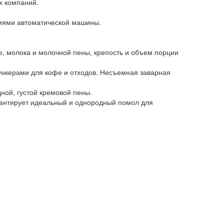
х компаний.
гиями автоматической машины.
, молока и молочной пены, крепость и объем порции
ункерами для кофе и отходов. Несъемная заварная
ной, густой кремовой пены.
рантирует идеальный и однородный помол для