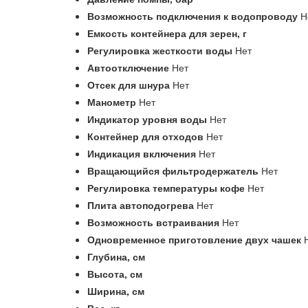
Возможность подключения к водопроводу
Н
Емкость контейнера для зерен,
г
Регулировка жесткости воды
Нет
Автоотключение
Нет
Отсек для шнура
Нет
Манометр
Нет
Индикатор уровня воды
Нет
Контейнер для отходов
Нет
Индикация включения
Нет
Вращающийся фильтродержатель
Нет
Регулировка температуры кофе
Нет
Плита автоподогрева
Нет
Возможность встраивания
Нет
Одновременное приготовление двух чашек
Глубина,
см
Высота,
см
Ширина,
см