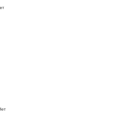
ет
Нет