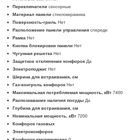
Переключатели
сенсорные
Материал панели
стеклокерамика
Поверхность-гриль
Нет
Расположение панели управления
спереди
Рамка
Нет
Кнопка блокировки панели
Нет
Чугунная решетка
Нет
Защитное отключение конфорок
Да
Электроподжиг
Нет
Ширина для встраивания,
см
Газ-контроль конфорок
Нет
Максимальная потребляемая мощность,
кВт
7400
Распознавание наличия посуды
Да
Глубина для встраивания,
см
Номинальная мощность,
кВт
7200
Конфорок газовых
Электроконфорок
Конфорок керамических
0